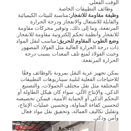
الوقت الفعلي.
وظائف التطبيقات الخاصة
وظيفة مقاومة للانفجار:
مناسبة للبيئات الكيميائية
والقابلة للاشتعال والانفجار ودرجة الحرارة
المرتفعة، وما إلى ذلك، وتوفير محركات مقاومة
للانفجار وأنظمة تحكم إلكترونية مقاومة للانفجار.
وضع الطوب المقاوم للحريق:
مناسب لنقل المواد
ذات درجة الحرارة العالية مثل الفولاذ المصهور
وخبث الفولاذ لمنع تلف المعدات بسبب درجة
الحرارة المرتفعة.
يمكن تجهيز عربة النقل بمرونة بالوظائف وفقًا
للاحتياجات الفعلية لتلبية سيناريوهات التطبيقات
المختلفة مثل نقل مختلف الحمولات، والتصنيع
الذكي، والإنتاج الآلي. سواء كان هيكل الطاولة أو
التحكم الذكي أو الحماية الأمنية، فيمكن تخصيصه
لتحسين كفاءة المناولة، وتحسين عمليات الإنتاج،
وتقليل تكاليف العمالة، وتحقيق نقل مواد فعال
وآمن وذكي.