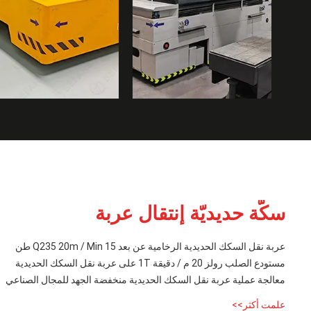
سكّة حديديّة إنتقال عربة
عربة نقل السكك الحديدية الرخامية عن بعد Q235 20m / Min 15 طن
مستودع الصلب رولز 20 م / دقيقة 1T على عربة نقل السكك الحديدية
معالجة عملية عربة نقل السكك الحديدية منخفضة الجهد للمجال الصناعي
علمت أكثر>>