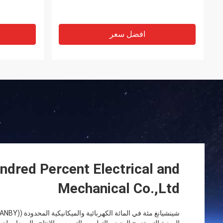
افضل سعر
ج
ndred Percent Electrical and
Mechanical Co.,Ltd