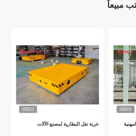
ب مبيعاً
VIDEO
VIDEO
اط
تعمل بطارية الإيبوكسي للأرضيات 15T
ات مناولة