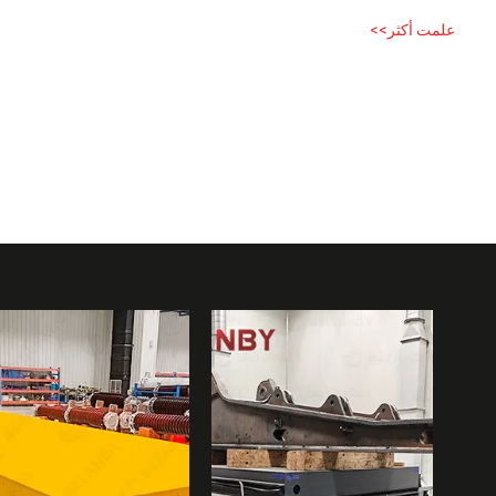
علمت أكثر>>