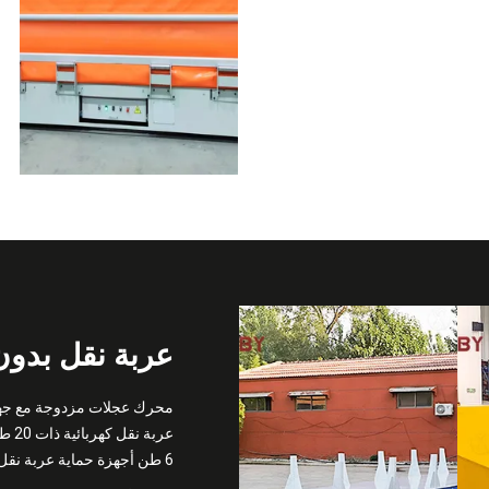
عربة نقل بدون
محرك عجلات مزدوجة مع جهاز
عربة نقل كهربائية ذات 20 طن بدون مسار مع الملاحة المغناطيسية
6 طن أجهزة حماية عربة نقل المواد بدون أثر