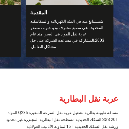
المقدمة
شينشيانغ مئة في المئة الكهربائية والميكانيكية
المحدودة هي مصنع محترف وذو خبرة ، مصدر
عربة نقل المواد في الصين منذ عام
2003.المشاركة في مساعدة الشركة على حل
مشاكل التعامل.
عربة نقل البطارية
مسافة طويلة بطارية تشغيل عربة نقل السرعة المتغيرة Q235 المواد
SGS 20T السكك الحديدية مسطحة نقل البطارية المجنزرة غير محدود
ورشة نقل السكك الحديدية 15T لمناولة الأنابيب الفولاذية