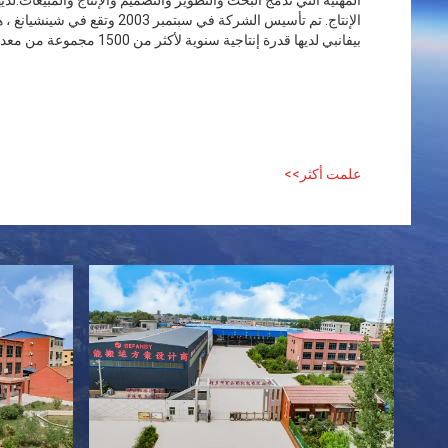
المهنية التي تدمج البحث والتطوير والتصميم والإنتاج والمبيعات.ل
الإنتاج. تم تأسيس الشركة في سبتم
بيفانبي لديها قدرة إنتاجية سنوية لأكثر من 1500 مجموعة من معدات معالجة المواد ، والتي ...
علمت أكثر>>