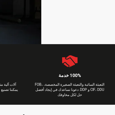
100% خدمة
التعبئة السائبة والتعبئة الصغيرة المخصصة، FOB،
آلات آلية م
CIF، DDU و DDP. دعونا نساعدك في إيجاد أفضل
يمكننا تصنيع
حل لكل مخاوفك