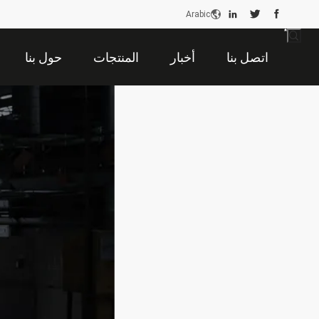
Arabic
اتصل بنا
أخبار
المنتجات
حول بنا
طلب ا