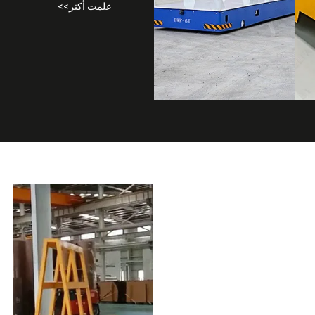
علمت أكثر>>