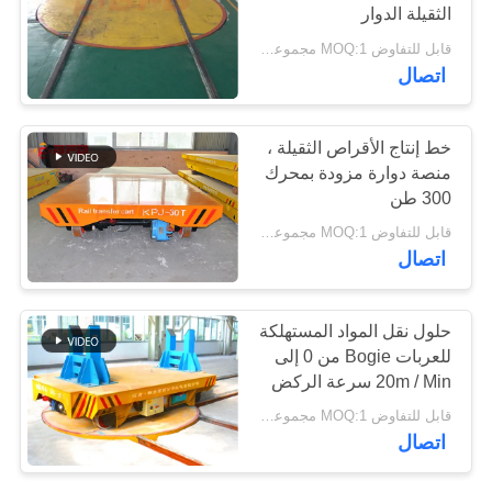
الثقيلة الدوار
PRIVACY
قابل للتفاوض MOQ:1 مجموعة/مجموعة
POLICY
اتصال
خط إنتاج الأقراص الثقيلة ،
منصة دوارة مزودة بمحرك
300 طن
قابل للتفاوض MOQ:1 مجموعة/مجموعة
اتصال
حلول نقل المواد المستهلكة
للعربات Bogie من 0 إلى
20m / Min سرعة الركض
قابل للتفاوض MOQ:1 مجموعة/مجموعة
اتصال