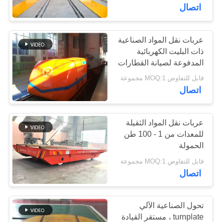
مراقبة
اتصال
الجودة
عربات نقل المواد الصناعية
ذات البليت الكهربائية
اتصل
المدفوعة لصيانة القطارات
بنا
قابل للتفاوض MOQ:1 مجموعة
اتصال
أخبار
عربات نقل المواد الثقيلة
اطلب
للمعدات من 1 - 100 طن
الحمولة
اقتباس
قابل للتفاوض MOQ:1 مجموعة
اتصال
خريطة
الموقع
تحول الصناعية الآلي
turnplate ، مستقر القيادة