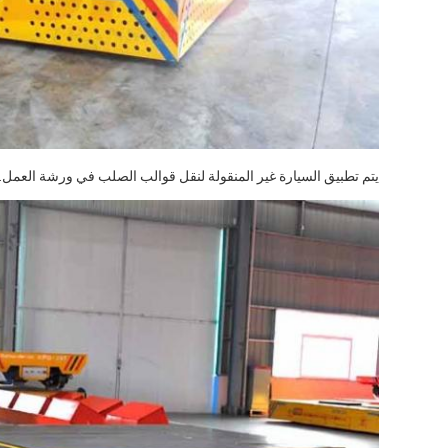
يتم تطبيق السيارة غير المنقولة لنقل قوالب الصلب في ورشة العمل.