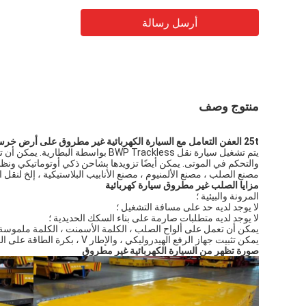
أرسل رسالة
منتوج وصف
25t العفن التعامل مع السيارة الكهربائية غير مطروق على أرض خرسانية
مصنع الصلب ، مصنع الألمنيوم ، مصنع الأنابيب البلاستيكية ، إلخ لنقل ا
مزايا الصلب غير مطروق سيارة كهربائية
المرونة والبيئية ؛
لا يوجد لديه حد على مسافة التشغيل ؛
لا يوجد لديه متطلبات صارمة على بناء السكك الحديدية ؛
يمكن أن تعمل على ألواح الصلب ، الكلمة الأسمنت ، الكلمة ملموسة
يمكن تثبيت جهاز الرفع الهيدروليكي ، والإطار V ، بكرة الطاقة على المنصة ؛
صورة تظهر من السيارة الكهربائية غير مطروق