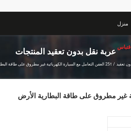
منزل
قتباس
عربة نقل بدون تعقيد المنتجات
ون تعقيد
/
25t العفن التعامل مع السيارة الكهربائية غير مطروق على طاقة البطارية الأرض ملموسة
ائية غير مطروق على طاقة البطارية الأرض