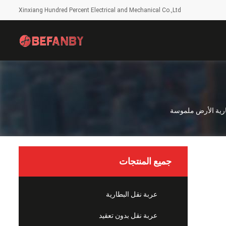
Xinxiang Hundred Percent Electrical and Mechanical Co.,Ltd
جميع المنتجات
عربة نقل البطارية
عربة نقل بدون تعقيد