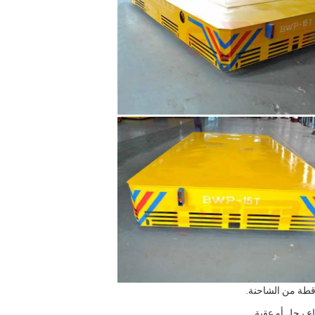
اع رجل أو عقبة