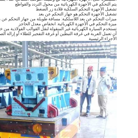
يتم التحكم في الأجهزة الكهربائية من محول التردد والقواطع
تشغيل الأجهزة التحكم السلكية قلادة زر الضغط
تشغيل الأجهزة التحكم هو جهاز التحكم عن بعد
ميزات التحكم عن بعد اللاسلكية: مسافة طويلة من جهاز التحكم عن
ميزة التحكم في الأجهزة الكهربائية: انخفاض معدل الحاجز
تستخدم السيارة الكهربائية غير المنقولة لنقل القوالب الفولاذية من خ
أن تعمل العربة في غرفة التبطين أو غرفة التفجير للطلاء أو إزالة الصد
الأجزاء الرئيسية