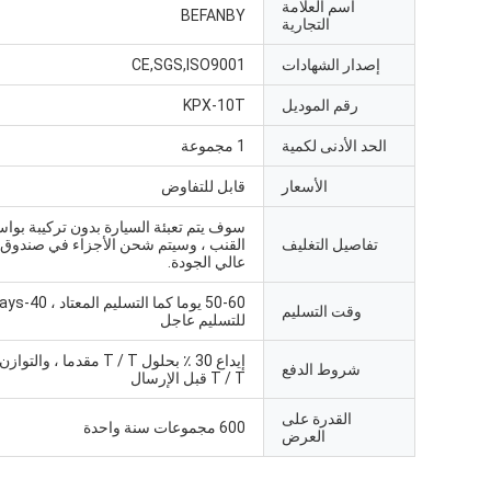
اسم العلامة
BEFANBY
التجارية
إصدار الشهادات
CE,SGS,ISO9001
رقم الموديل
KPX-10T
الحد الأدنى لكمية
1 مجموعة
الأسعار
قابل للتفاوض
سوف يتم تعبئة السيارة بدون تركيبة بو
تفاصيل التغليف
القنب ، وسيتم شحن الأجزاء في صندوق
عالي الجودة.
50-60 يوما كما التسل
وقت التسليم
للتسليم عاجل
شروط الدفع
T / T قبل الإرسال
القدرة على
600 مجموعات سنة واحدة
العرض