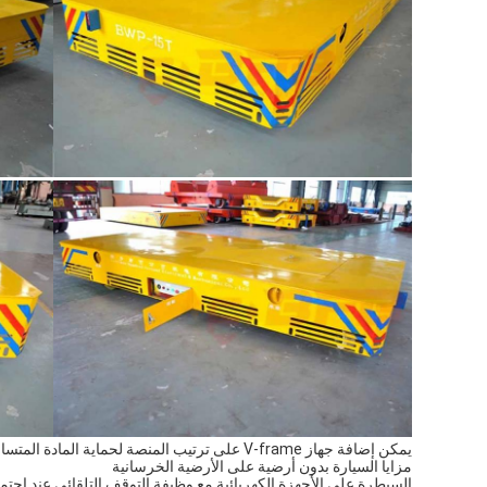
يمكن إضافة جهاز V-frame على ترتيب المنصة لحماية المادة المتساقطة من الشاحنة.
مزايا السيارة بدون أرضية على الأرضية الخرسانية
السيطرة على الأجهزة الكهربائية مع وظيفة التوقف التلقائي عند اجتم