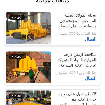
منتجات مماثلة
PRIVACY
POLICY
عجلة الفولاذ الصلبة
المستقرة المجوفة في
وسط عربة نقل السطح
قابل للتفاوض MOQ:1 مجموعة/مجموعات
اتصال
مكافحة ارتفاع درجة
الحرارة المواد المتحركة
عربات ، عالية السرعة
نقل المواد عربات مغرفة
قابل للتفاوض MOQ:1 مجموعة/مجموعة
معدنية للمسبك
اتصال
25 طن دليل على درجة
حرارة عالية مع
هيدروليكي رمي وظيفة