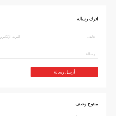
اترك رسالة
أرسل رسالة
منتوج وصف