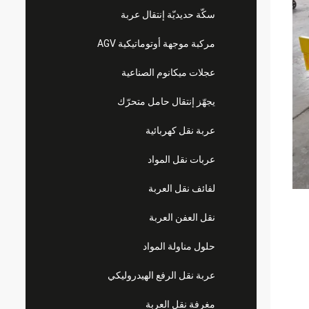
سكّة حديديّة إنتقال عربة
مركبة موجهة أوتوماتيكية AGV
عجلات ميكانوم الصناعية
يجهّز إنتقال حامل متحرّك
عربة نقل كهربائية
عربات نقل المواد
لفائف نقل العربة
نقل العفن العربة
حلول مناولة المواد
عربة نقل الرفع الهيدروليكي
مغرفة نقل العربة