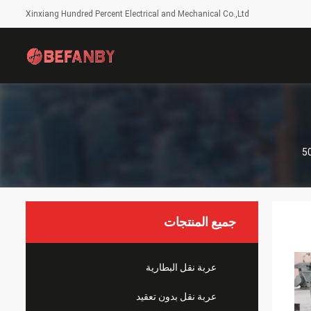
Xinxiang Hundred Percent Electrical and Mechanical Co.,Ltd
جميع المنتجات
عربة نقل البطارية
عربة نقل بدون تعقيد