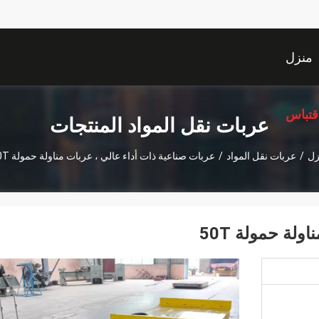
منزل
قتباس
عربات نقل المواد المنتجات
زل
/
عربات نقل المواد
/
عربات صناعية ذات أداء عالي ، عربات مناولة حمولة 50T
لة حمولة 50T