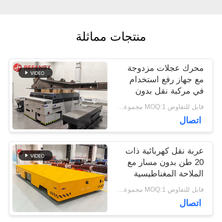
اقتباس
منتجات مماثلة
خريطة
الموقع
محرك عجلات مزدوجة
مع جهاز رفع استخدام
في مركبة نقل بدون
PRIVACY
قاطع في المصنع
قابل للتفاوض MOQ:1 مجموعة / مجموعات
اتصال
POLICY
عربة نقل كهربائية ذات
20 طن بدون مسار مع
الملاحة المغناطيسية
قابل للتفاوض MOQ:1 مجموعة/مجموعات
اتصال