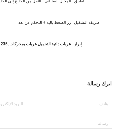
تطبيق
المجال الصناعي ، النقل من الخليج إلى الخلي
طريقة التشغيل
زر الضغط باليد + التحكم عن بعد
إبراز
عربات ذاتية التحميل عربات بمحركات
,
Q235 عربات عربات بم
اترك رسالة