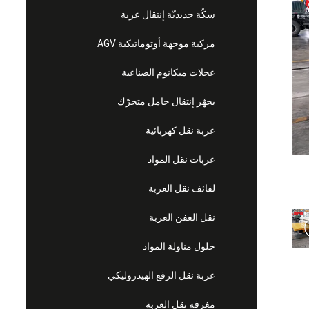
سكّة حديديّة إنتقال عربة
مركبة موجهة أوتوماتيكية AGV
عجلات ميكانوم الصناعية
يجهّز إنتقال حامل متحرّك
عربة نقل كهربائية
عربات نقل المواد
لفائف نقل العربة
نقل العفن العربة
حلول مناولة المواد
عربة نقل الرفع الهيدروليكي
مغرفة نقل العربة