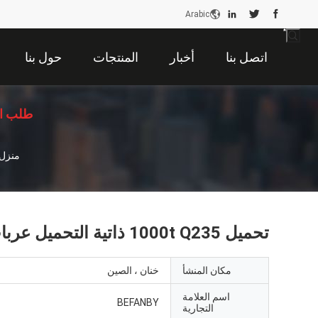
Arabic
اتصل بنا
أخبار
المنتجات
حول بنا
طلب ا
منزل
تحميل 1000t Q235 ذاتية التحميل عربات عربات بمحركات
مكان المنشأ
خنان ، الصين
اسم العلامة
BEFANBY
التجارية