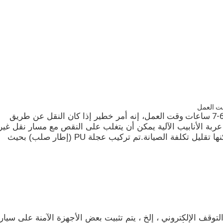
، إنه أمر خطير إذا كان النقل عن طريق
مسار النقل محدود ، ولكن BEFANBY تصنيع عربة الأنابيب الآلية يمكن أن يتغلب على النقص مع مسار نقل غير
محدود.وهي تعمل بالبطارية خالية من الصيانة بحيث يمكنها تقليل تكلفة الصيانة.تم تركيب عجلة PU (إطار صلب) بحيث
لتوقف الإلكتروني ، إلخ ، يتم تثبيت بعض الأجهزة الآمنة على سيار