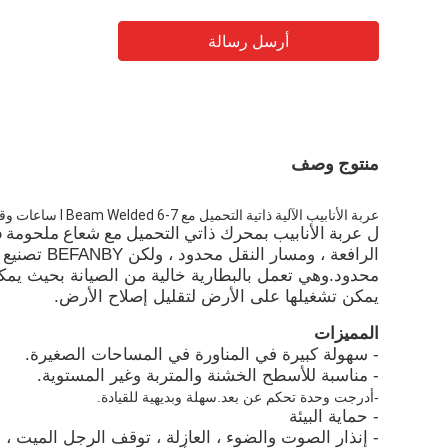
أرسل رسالة
منتوج وصف
عربة الأنابيب الآلية ذاتية التحميل مع I Beam Welded 6-7 ساعات وقت العمل
عربة الأنابيب بمحرك ذاتي التحميل مع شعاع ملحومة 6-7 ساعات وقت العمل
ل
الرافعة ، و
يمكن تشغيلها على الأرض لتقليل إصلاح الأرض.
المميزات
- سهولة كبيرة في المناورة في المساحات الصغيرة.
- مناسبة للأسطح الخشنة والمتربة وغير المستوية.
-
أدرجت وحدة تحكم عن بعد.سهلة وبديهية للقيادة.
- حماية البيئة
- إنذار الصوت والضوء ، العازلة ، توقف الرجل الميت ، ا