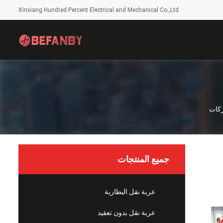
Xinxiang Hundred Percent Electrical and Mechanical Co.,Ltd
جميع المنتجات
عربة نقل البطارية
عربة نقل بدون تعقيد