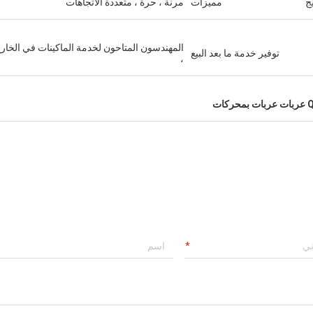
ج
مميزات
مرنة ، حرة ، متعددة الاتجاهات
المهندسون المتاحون لخدمة الماكينات في الخار
توفير خدمة ما بعد البيع
،
حركات