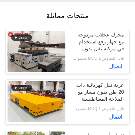
اقتباس
منتجات مماثلة
خريطة
محرك عجلات مزدوجة
الموقع
مع جهاز رفع استخدام
في مركبة نقل بدون
قاطع في المصنع
قابل للتفاوض MOQ:1 مجموعة / مجموعات
PRIVACY
اتصال
POLICY
عربة نقل كهربائية ذات
20 طن بدون مسار مع
الملاحة المغناطيسية
قابل للتفاوض MOQ:1 مجموعة/مجموعات
اتصال