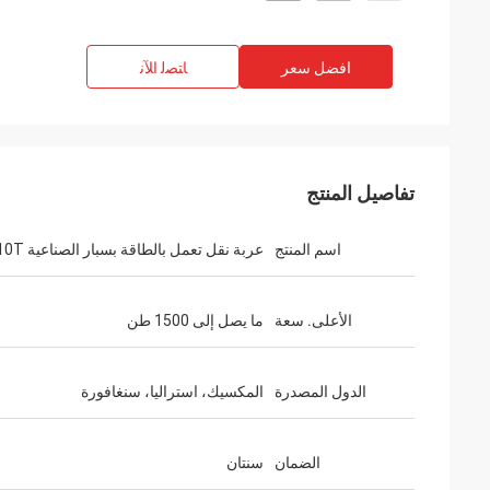
افضل سعر
ﺎﺘﺼﻟ ﺍﻶﻧ
تفاصيل المنتج
اسم المنتج
عربة نقل تعمل بالطاقة بسبار الصناعية 10T
الأعلى. سعة
ما يصل إلى 1500 طن
الدول المصدرة
المكسيك، استراليا، سنغافورة
الضمان
سنتان