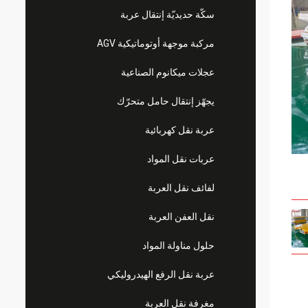
سكّة حديديّة إنتقال عربة
مركبة موجهة أوتوماتيكية AGV
عجلات ميكانوم الصناعية
يجهّز إنتقال حامل متحرّك
عربة نقل كهربائية
عربات نقل المواد
لفائف نقل العربة
نقل العفن العربة
حلول مناولة المواد
عربة نقل الرفع الهيدروليكي
مغرفة نقل العربة