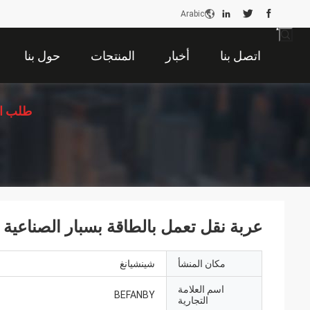
Arabic
اتصل بنا
أخبار
المنتجات
حول بنا
طلب ا
عربة نقل تعمل بالطاقة بسبار الصناعية 10T
مكان المنشأ
شينشيانغ
اسم العلامة
BEFANBY
التجارية