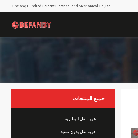
Xinxiang Hundred Percent Electrical and Mechanical Co.,Ltd
جميع المنتجات
عربة نقل البطارية
عربة نقل بدون تعقيد