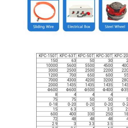
KPC-150T
KPC-63T
KPC-50T
KPC-30T
KPC-2
150
63
50
30
10000
5600
5500
4500
40
3000
2500
2500
2200
22
1200
700
650
600
5
7000
4300
4200
3200
28
2000
1435
1435
1435
14
Φ600
Φ600
Φ500
Φ400
Φ3
8
4
4
4
75
75
50
50
0-18
0-20
0-20
0-20
0-
15
6.3
5
3.5
2
600
400
330
250
1
72
48
48
48
2.9
3
3.3
3.5