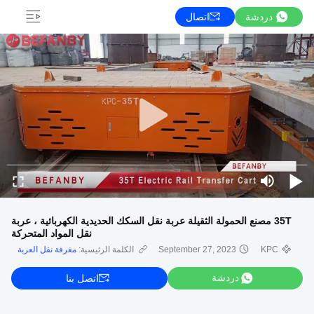
دردشة
اتصال
35T مصنع الحمولة الثقيلة عربة نقل السكك الحديدية الكهربائية ، عربة
نقل المواد المتحركة
KPC
September 27, 2023
الكلمة الرئيسية:
مغرفة نقل العربة
دردشة
اتصل بنا