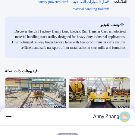
العلامات:
#
نقل السيارات الصناعية
#
battery powered cart
material handling trolley
#
وصف الفيديو:
Discover the 35T Factory Heavy Load Electric Rail Transfer Cart, a motorized
material handling track trolley designed for heavy-duty industrial applications.
This motorized railway boiler factory ladle with heat-proof transfer carts ensures
efficient and safe transport of hot metal ladles in steel mills and foundries.
فيديوهات ذات صلة
00:47
00:24
Anny Zhang
عربة نقل مثبتة على السكة، عربة نقل
عربة النقل الكهربائية المخصصة للسكك
كهربائية للمصنع 15 طن
الحديدية، للموانئ يمكن تسلق عربة النقل
KPC
KPC
September 18, 2025
November 12, 2025