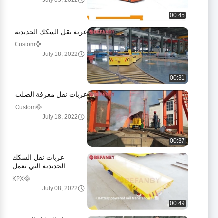
July 05, 2022
00:45
عربة نقل السكك الحديدية
Custom
July 18, 2022
00:31
عربات نقل مغرفة الصلب
Custom
July 18, 2022
00:37
عربات نقل السكك
الحديدية التي تعمل
بالبطارية
KPX
July 08, 2022
00:49