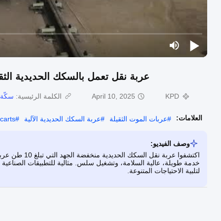
عربة نقل تعمل بالسكك الحديدية الثقي
KPD
April 10, 2025
الكلمة الرئيسية:
سكّة 
العلامات:
#
عربات الموت الثقيلة
#
عربة السكك الحديدية الآلية
#
 carts
وصف الفيديو:
اكتشفوا عربة ن
خدمة طويلة، عالية السلامة، وتشغيل سلس. مثالية للتطبيقات الصناعية 
لتلبية الاحتياجات المتنوعة.