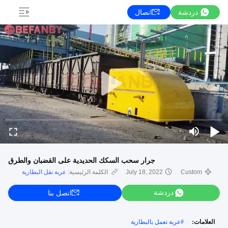
دردشة
اتصال
جرار سحب السكك الحديدية على القضبان والطرق
Custom
July 18, 2022
الكلمة الرئيسية:
عربة نقل البطارية
دردشة
اتصل بنا
العلامات:
#
عربة تعمل بالبطارية