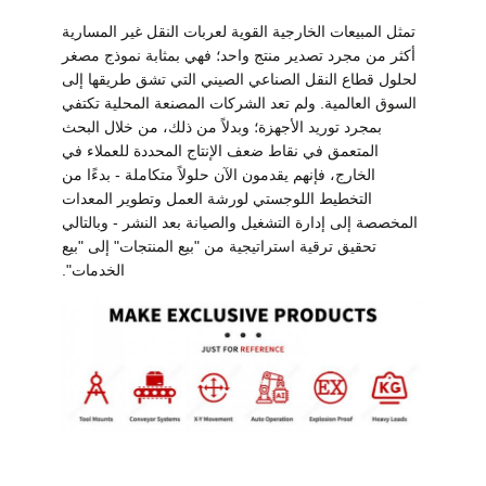
تمثل المبيعات الخارجية القوية لعربات النقل غير المسارية
أكثر من مجرد تصدير منتج واحد؛ فهي بمثابة نموذج مصغر
لحلول قطاع النقل الصناعي الصيني التي تشق طريقها إلى
السوق العالمية. ولم تعد الشركات المصنعة المحلية تكتفي
بمجرد توريد الأجهزة؛ وبدلاً من ذلك، من خلال البحث
المتعمق في نقاط ضعف الإنتاج المحددة للعملاء في
الخارج، فإنهم يقدمون الآن حلولاً متكاملة - بدءًا من
التخطيط اللوجستي لورشة العمل وتطوير المعدات
المخصصة إلى إدارة التشغيل والصيانة بعد النشر - وبالتالي
تحقيق ترقية استراتيجية من "بيع المنتجات" إلى "بيع
الخدمات".