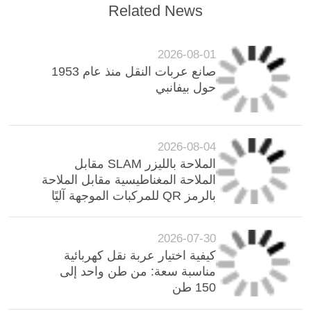
Related News
2026-08-01
صانع عربات النقل منذ عام 1953
حول بيفانبي
2026-08-04
الملاحة بالليزر SLAM مقابل
الملاحة المغناطيسية مقابل الملاحة
بالرمز QR للمركبات الموجهة آليًا
(AGVs) للاستخدام الشاق
2026-07-30
كيفية اختيار عربة نقل كهربائية
مناسبة سعة: من طن واحد إلى
150 طن