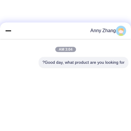
Anny Zhang
3:04 AM
Good day, what product are you looking for?