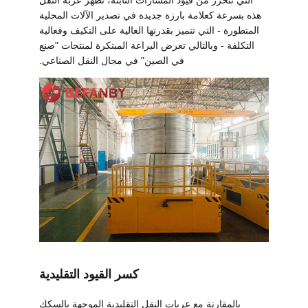
مراقبة
هذه بسرعة كعلامة بارزة جديدة في تصدير الآلات المحلية
الجودة
المتطورة - التي تتميز بقدرتها العالية على التكيف وفعالية
التكلفة - وبالتالي تعرض البراعة المبتكرة لمنتجات "صنع
في الصين" في مجال النقل الصناعي.
اتصل
بنا
أخبار
اطلب
اقتباس
خريطة
كسر القيود التقليدية
الموقع
بالمقارنة مع عربات النقل التقليدية الموجهة بالسكك