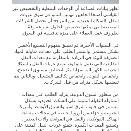
تظهر بيانات الصناعة أن الوحدات النمطية والتخصيص غير
القياسي أصبحا اتجاهين مهمين للنمو في سوق عربات
النقل بالسكك الحديدية. من المرجح أن تحصل الشركات
المصنعة التي يمكنها تخصيص الحلول بسرعة وفقًا
لظروف عمل العملاء على ميزة تنافسية في السوق.
في السنوات الأخيرة، تم تعميق مفهوم التصنيع الأخضر
بشكل مستمر، واستمر الطلب على معدات مناولة المواد
الصديقة للبيئة في الزيادة. بالمقارنة مع معدات النقل
التقليدية التي تعمل بالوقود، تتمتع عربات النقل بالسكك
الحديدية الكهربائية بمزايا مثل انخفاض مستوى الضجيج،
وانخفاض التلوث، وانخفاض تكاليف التشغيل، وبالتالي يتم
تفضيلها بشكل متزايد من قبل الشركات.
من منظور السوق الدولية، يتزايد الطلب على معدات
المناولة الثقيلة المثبتة على السكك الحديدية بشكل
مستمر في جنوب شرق آسيا والشرق الأوسط وأمريكا
الجنوبية وأجزاء من أوروبا. خاصة في مجالات معالجة
الهياكل الفولاذية، والنقل في الموانئ، وآلات التعدين،
وتصنيع المعدات الكبيرة، تتمتع عربات النقل المثبتة على