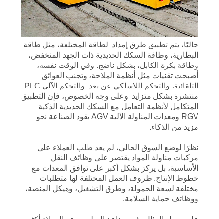
PRIVACY
POLICY
حاليًا، يتم تطبيق طرق إمداد الطاقة المختلفة، مثل طاقة
البطارية، وطاقة السكك الحديدية ذات الجهد المنخفض،
وطاقة بكرة الكابل، بشكل ناضج. وفي الوقت نفسه،
أصبحت تقنيات مثل أنظمة الملاحة، وتجنب العوائق
التلقائية، والتحكم اللاسلكي عن بعد، والتحكم الآلي PLC
منتشرة بشكل متزايد. وعلى وجه الخصوص، فإن التطبيق
المتكامل لأنظمة التعامل مع السكك الحديدية الذكية
RGV ومعدات المناولة الآلية AGV يقود الصناعة نحو
مزيد من الذكاء.
نظرًا لوضع السوق الحالي، لم يعد طلب العملاء على
مركبات مناولة المواد يقتصر على وظائف النقل
الأساسية، بل يركز بشكل أكبر على توافق المعدات مع
خطوط الإنتاج. ظروف العمل المختلفة لها متطلبات
مختلفة لسعة الحمولة، وطرق التشغيل، وهيكل المنصة،
ووظائف حماية السلامة.