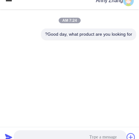
Anny Zhang
7:24 AM
Good day, what product are you looking for?