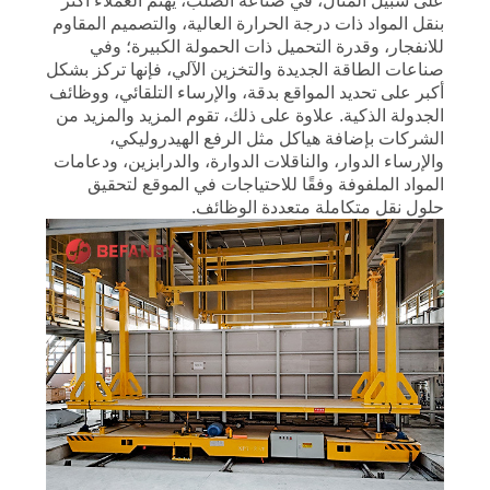
على سبيل المثال، في صناعة الصلب، يهتم العملاء أكثر
بنقل المواد ذات درجة الحرارة العالية، والتصميم المقاوم
للانفجار، وقدرة التحميل ذات الحمولة الكبيرة؛ وفي
صناعات الطاقة الجديدة والتخزين الآلي، فإنها تركز بشكل
أكبر على تحديد المواقع بدقة، والإرساء التلقائي، ووظائف
الجدولة الذكية. علاوة على ذلك، تقوم المزيد والمزيد من
الشركات بإضافة هياكل مثل الرفع الهيدروليكي،
والإرساء الدوار، والناقلات الدوارة، والدرابزين، ودعامات
المواد الملفوفة وفقًا للاحتياجات في الموقع لتحقيق
حلول نقل متكاملة متعددة الوظائف.