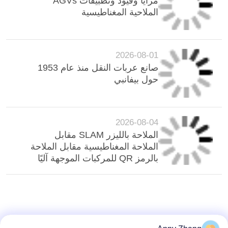
مزايا وقيود وتطبيقات AGVs
الملاحية المغناطيسية
2026-08-01
صانع عربات النقل منذ عام 1953
حول بيفانبي
2026-08-04
الملاحة بالليزر SLAM مقابل
الملاحة المغناطيسية مقابل الملاحة
بالرمز QR للمركبات الموجهة آليًا
(AGVs) للاستخدام الشاق