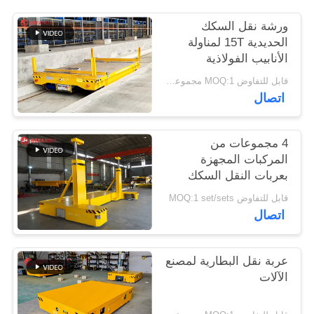
PRIVACY
ورشة نقل السكك
POLICY
الحديدية 15T لمناولة
الأنابيب الفولاذية
قابل للتفاوض MOQ:1 مجموعة / مجموعات
اتصال
4 مجموعات من
المركبات المجهزة
بعربات النقل السكك
الحديدية المخصصة اليد
قابل للتفاوض MOQ:1 set/sets
العلوي التحكم عن بعد
اتصال
عربة نقل البطارية لمصنع
الآلات