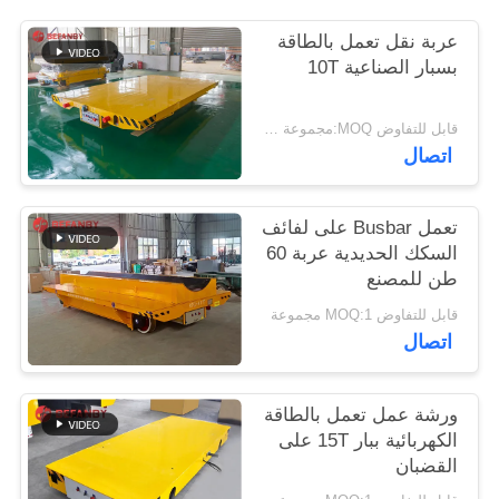
PRIVACY
عربة نقل تعمل بالطاقة
POLICY
بسبار الصناعية 10T
قابل للتفاوض MOQ:مجموعة واحدة
اتصال
تعمل Busbar على لفائف
السكك الحديدية عربة 60
طن للمصنع
قابل للتفاوض MOQ:1 مجموعة
اتصال
ورشة عمل تعمل بالطاقة
الكهربائية ببار 15T على
القضبان