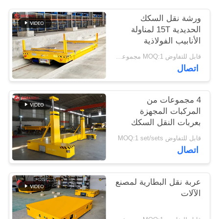
PRIVACY
ورشة نقل السكك
POLICY
الحديدية 15T لمناولة
الأنابيب الفولاذية
قابل للتفاوض MOQ:1 مجموعة / مجموعات
اتصال
4 مجموعات من
المركبات المجهزة
بعربات النقل السكك
الحديدية المخصصة اليد
قابل للتفاوض MOQ:1 set/sets
العلوي التحكم عن بعد
اتصال
عربة نقل البطارية لمصنع
الآلات