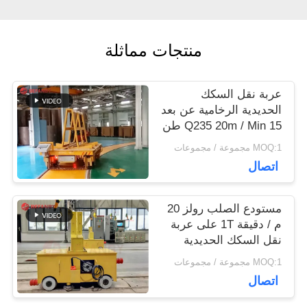
اقتباس
منتجات مماثلة
خريطة
الموقع
عربة نقل السكك
الحديدية الرخامية عن بعد
Q235 20m / Min 15 طن
PRIVACY
MOQ:1 مجموعة / مجموعات
اتصال
POLICY
مستودع الصلب رولز 20
م / دقيقة 1T على عربة
نقل السكك الحديدية
MOQ:1 مجموعة / مجموعات
اتصال